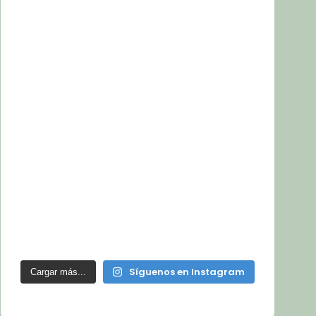
Síguenos en Instagram
Cargar más...