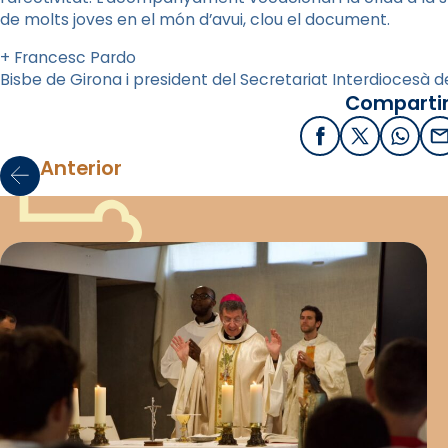
de molts joves en el món d’avui, clou el document.
+ Francesc Pardo
Bisbe de Girona i president del Secretariat Interdiocesà d
Compartir
Facebook
X / Twitter
What
E
Anterior