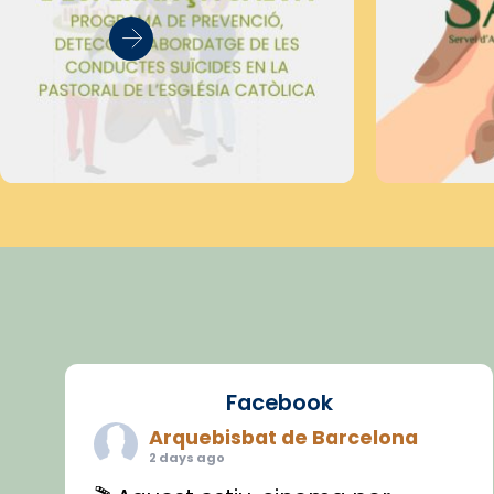
Facebook
Arquebisbat de Barcelona
2 days ago