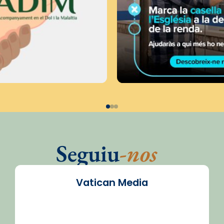
Seguiu
-nos
Vatican Media