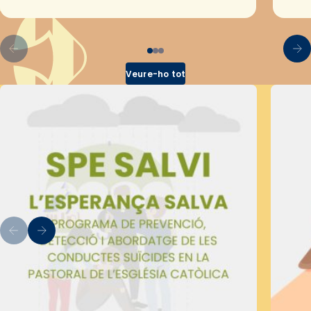
pel Secretariat Diocesà de Pastoral amb…
Veure-ho tot