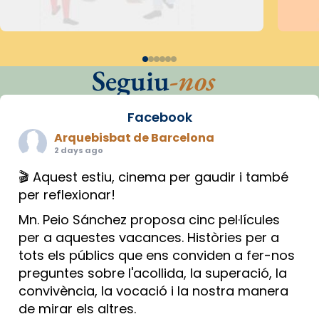
Seguiu
-nos
Facebook
Arquebisbat de Barcelona
2 days ago
🎬 Aquest estiu, cinema per gaudir i també
per reflexionar!
Mn. Peio Sánchez proposa cinc pel·lícules
per a aquestes vacances. Històries per a
tots els públics que ens conviden a fer-nos
preguntes sobre l'acollida, la superació, la
convivència, la vocació i la nostra manera
de mirar els altres.