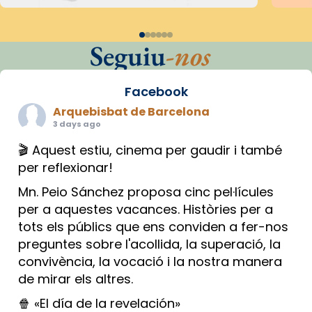
Seguiu
-nos
Facebook
Arquebisbat de Barcelona
3 days ago
🎬 Aquest estiu, cinema per gaudir i també
per reflexionar!
Mn. Peio Sánchez proposa cinc pel·lícules
per a aquestes vacances. Històries per a
tots els públics que ens conviden a fer-nos
preguntes sobre l'acollida, la superació, la
convivència, la vocació i la nostra manera
de mirar els altres.
🍿 «El día de la revelación»