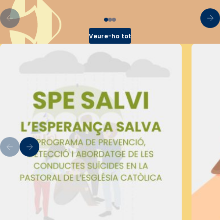
Veure-ho tot