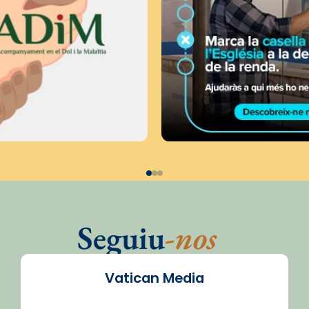
Seguiu
-nos
Vatican Media