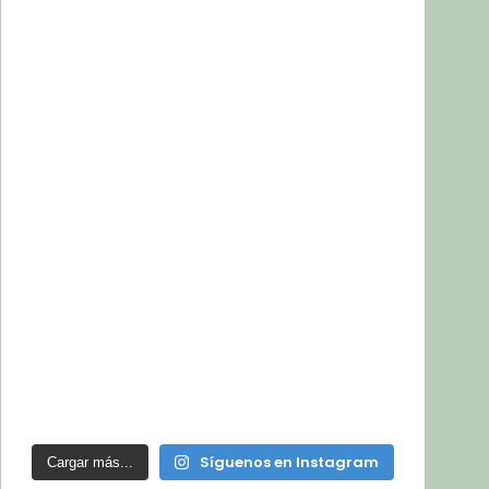
Síguenos en Instagram
Cargar más...