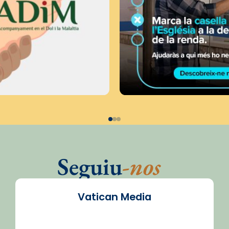
Seguiu
-nos
Vatican Media