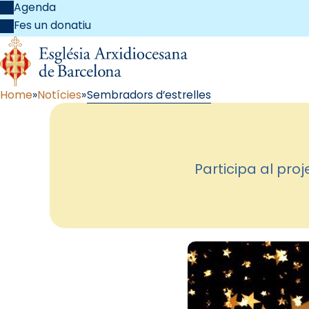
Agenda
Fes un donatiu
Home
Notícies
Sembradors d’estrelles
Participa al pro