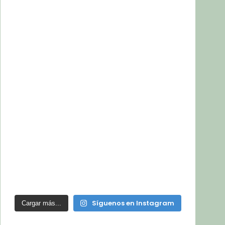
Síguenos en Instagram
Cargar más...