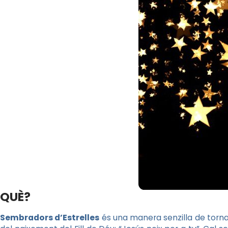
QUÈ?
Sembradors d’Estrelles
és una manera senzilla de tornar