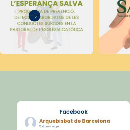
Facebook
Arquebisbat de Barcelona
5 days ago