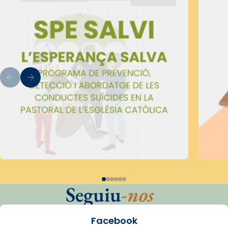
Seguiu
-nos
Facebook