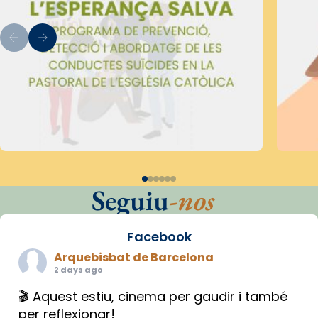
Seguiu
-nos
Facebook
Arquebisbat de Barcelona
2 days ago
🎬 Aquest estiu, cinema per gaudir i també
per reflexionar!