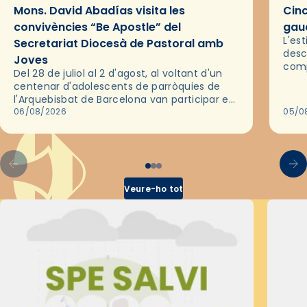
Mons. David Abadías visita les
Cinc
convivències “Be Apostle” del
gaud
L'es
Secretariat Diocesà de Pastoral amb
desc
Joves
comp
Del 28 de juliol al 2 d'agost, al voltant d'un
deix
centenar d'adolescents de parròquies de
trav
l'Arquebisbat de Barcelona van participar en
les convivències Be Apostle, organitzades
06/08/2026
05/0
pel Secretariat Diocesà de Pastoral amb…
Veure-ho tot