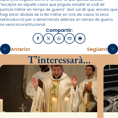
“excepte en aquells casos que pogués establir el codi de
justícia militar en temps de guerra”. Això vol dir que, encara que
hagi estat abolida de la llei militar en tots els casos, la seva
reintroducció per a determinats delictes en temps de guerra
no seria inconstitucional.
Compartir:
Facebook
X / Twitter
WhatsApp
Email
Imprimir
Anterior
Següent
T’interessarà…