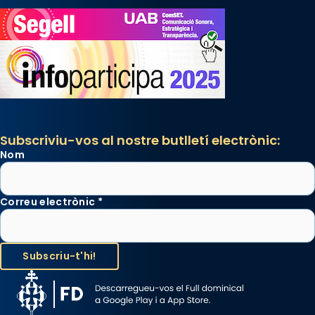
Subscriviu-vos al nostre butlletí electrònic:
Nom
Correu electrònic
*