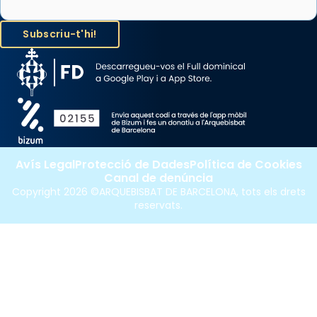
Avís Legal
Protecció de Dades
Política de Cookies
Canal de denúncia
Copyright 2026 ©ARQUEBISBAT DE BARCELONA, tots els drets
reservats.