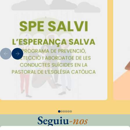
Seguiu
-nos