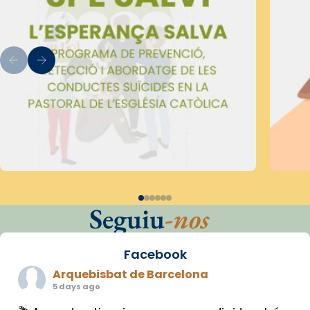
Seguiu
-nos
Facebook
Arquebisbat de Barcelona
5 days ago