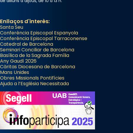
de dilluns a dijous, de 10 a 13 h.
Enllaços d'interès:
Santa Seu
Conferència Episcopal Espanyola
Conferència Episcopal Tarraconense
Catedral de Barcelona
Seminari Conciliar de Barcelona
Basílica de la Sagrada Família
Any Gaudí 2026
Càritas Diocesana de Barcelona
Mans Unides
Obres Missionals Pontifícies
Ajuda a l’Església Necessitada