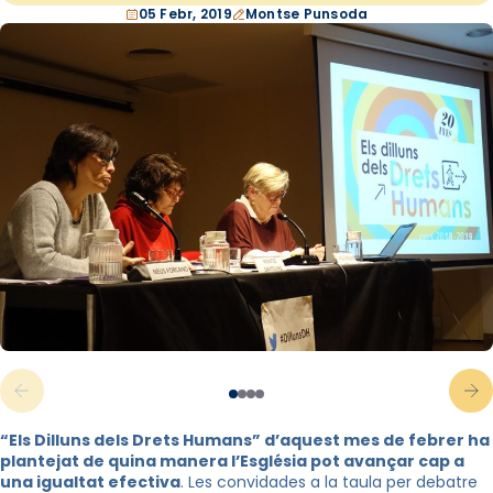
05 Febr, 2019
Montse Punsoda
“Els Dilluns dels Drets Humans” d’aquest mes de febrer ha
plantejat de quina manera l’Església pot avançar cap a
una igualtat efectiva
. Les convidades a la taula per debatre