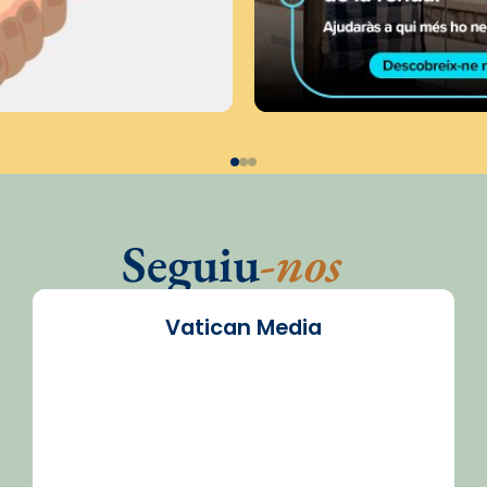
Seguiu
-nos
Vatican Media