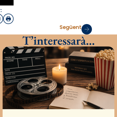
:
sApp
mail
Imprimir
Següent
T’interessarà…