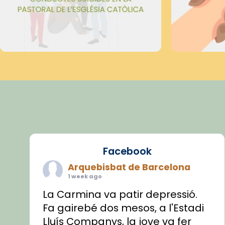
Facebook
Arquebisbat de Barcelona
1 week ago
La Carmina va patir depressió.
Fa gairebé dos mesos, a l'Estadi
Lluís Companys, la jove va fer