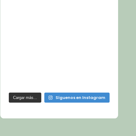
Síguenos en Instagram
Cargar más...