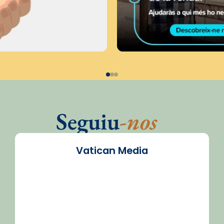
Seguiu
-nos
Vatican Media