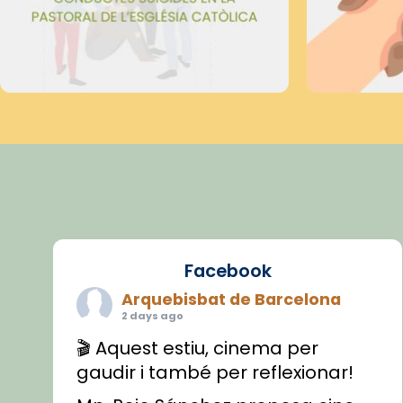
Facebook
Arquebisbat de Barcelona
2 days ago
🎬 Aquest estiu, cinema per
gaudir i també per reflexionar!