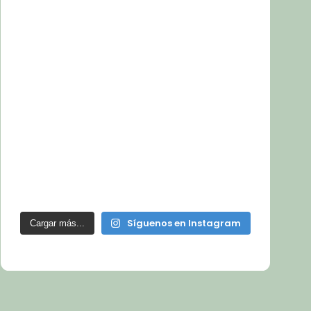
Síguenos en Instagram
Cargar más...