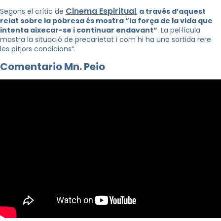
Cinema Espiritual
Segons el crític de
,
a través d’aquest
relat sobre la pobresa és mostra “la força de la vida que
intenta aixecar-se i continuar endavant”
. La pel·lícula
mostra la situació de precarietat i com hi ha una sortida rere
les pitjors condicions
“
.
Comentario Mn. Peio