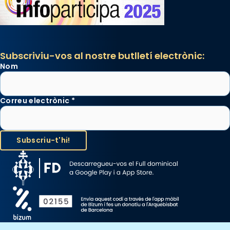
Subscriviu-vos al nostre butlletí electrònic:
Nom
Correu electrònic
*