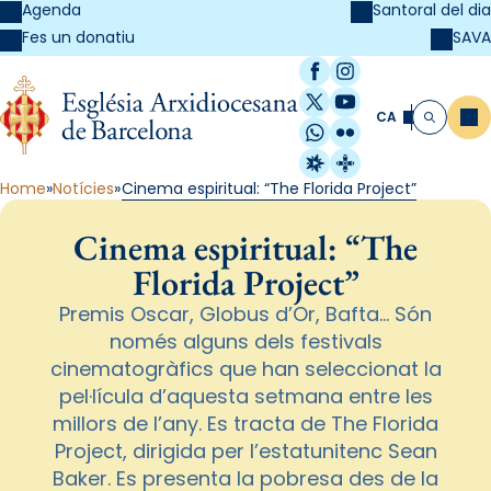
Agenda
Santoral del dia
SAVA
Fes un donatiu
Facebook
Instagram
X / Twitter
YouTube
CA
Me
Cerca
WhatsApp
Flickr
Radio Estel
Catalunya Cristi
Home
Notícies
Cinema espiritual: “The Florida Project”
Cinema espiritual: “The
Florida Project”
Premis Oscar, Globus d’Or, Bafta… Són
només alguns dels festivals
cinematogràfics que han seleccionat la
pel·lícula d’aquesta setmana entre les
millors de l’any. Es tracta de The Florida
Project, dirigida per l’estatunitenc Sean
Baker. Es presenta la pobresa des de la