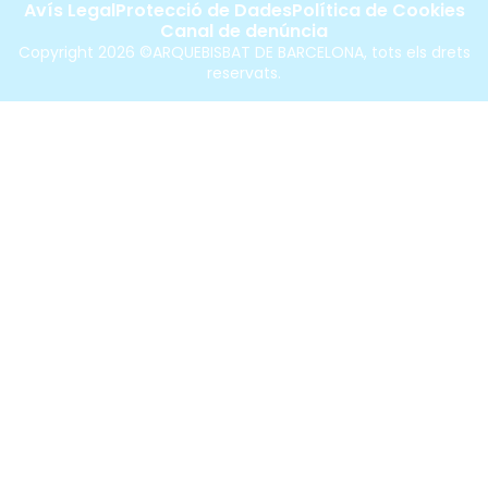
Avís Legal
Protecció de Dades
Política de Cookies
Canal de denúncia
Copyright 2026 ©ARQUEBISBAT DE BARCELONA, tots els drets
reservats.