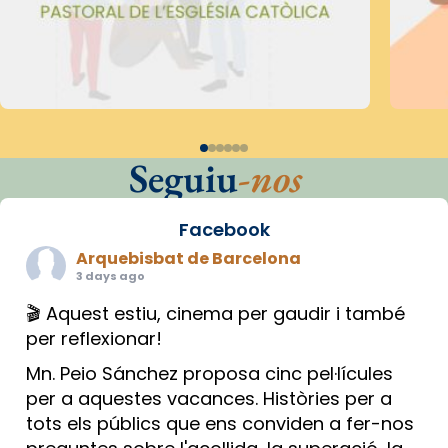
Seguiu
-nos
Facebook
Arquebisbat de Barcelona
3 days ago
🎬 Aquest estiu, cinema per gaudir i també
per reflexionar!
Mn. Peio Sánchez proposa cinc pel·lícules
per a aquestes vacances. Històries per a
tots els públics que ens conviden a fer-nos