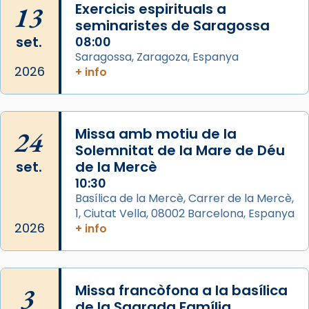
13
Exercicis espirituals a
comitè organitzador de la visita apostòlica
seminaristes de Saragossa
del Sant Pare Lleó XIV a Barcelona, i als
set.
08:00
col·laboradors, a la Catedral de Barcelona.
Saragossa, Zaragoza, Espanya
L’arquebisbe de Barcelona, el cardenal Joan
2026
+ info
Josep Omella, ha presidit la missa i l’ha
concelebrat el bisbe auxiliar de Barcelona,
Mons. David Abadías.
24
Missa amb motiu de la
📸 Dr. G. Simón
Solemnitat de la Mare de Déu
set.
de la Mercè
Photo
10:30
View on Facebook
·
Share
Basílica de la Mercè, Carrer de la Mercè,
1, Ciutat Vella, 08002 Barcelona, Espanya
2026
Arquebisbat de Barcelona
+ info
2 weeks ago
Memòria de les santes Juliana i
Semproniana, verges i màrtirs.
3
Missa francòfona a la basílica
de la Sagrada Família
Acompanyant la història de sant Cugat, a