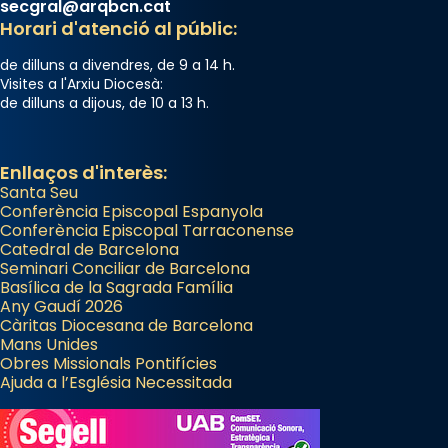
secgral@arqbcn.cat
Horari d'atenció al públic:
de dilluns a divendres, de 9 a 14 h.
Visites a l'Arxiu Diocesà:
de dilluns a dijous, de 10 a 13 h.
Enllaços d'interès:
Santa Seu
Conferència Episcopal Espanyola
Conferència Episcopal Tarraconense
Catedral de Barcelona
Seminari Conciliar de Barcelona
Basílica de la Sagrada Família
Any Gaudí 2026
Càritas Diocesana de Barcelona
Mans Unides
Obres Missionals Pontifícies
Ajuda a l’Església Necessitada