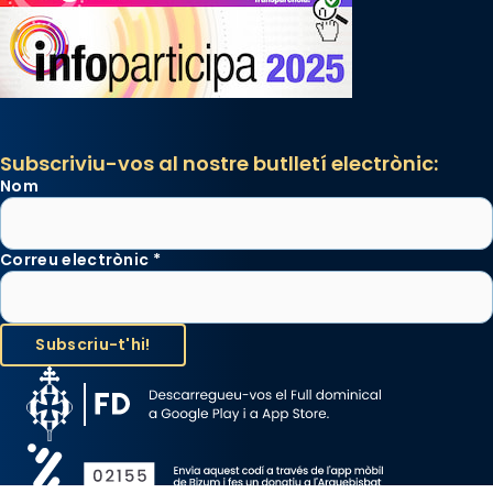
Subscriviu-vos al nostre butlletí electrònic:
Nom
Correu electrònic
*