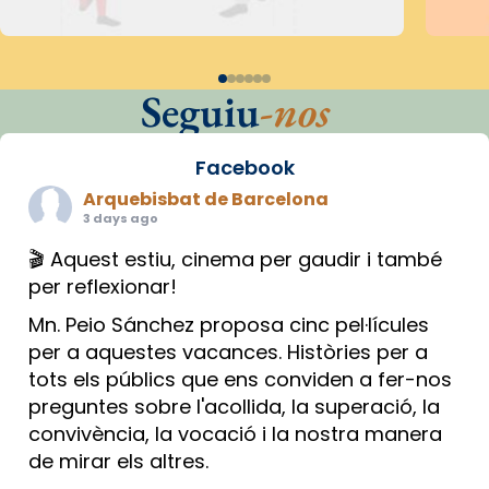
Seguiu
-nos
Facebook
Arquebisbat de Barcelona
3 days ago
🎬 Aquest estiu, cinema per gaudir i també
per reflexionar!
Mn. Peio Sánchez proposa cinc pel·lícules
per a aquestes vacances. Històries per a
tots els públics que ens conviden a fer-nos
preguntes sobre l'acollida, la superació, la
convivència, la vocació i la nostra manera
de mirar els altres.