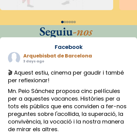
Seguiu
-nos
Facebook
Arquebisbat de Barcelona
3 days ago
🎬 Aquest estiu, cinema per gaudir i també
per reflexionar!
Mn. Peio Sánchez proposa cinc pel·lícules
per a aquestes vacances. Històries per a
tots els públics que ens conviden a fer-nos
preguntes sobre l'acollida, la superació, la
convivència, la vocació i la nostra manera
de mirar els altres.