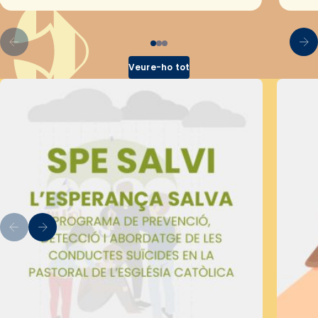
pel Secretariat Diocesà de Pastoral amb…
Veure-ho tot