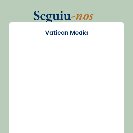
Seguiu
-nos
Vatican Media