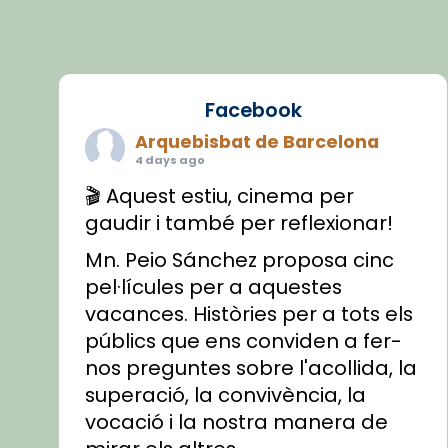
Facebook
Arquebisbat de Barcelona
4 days ago
🎬 Aquest estiu, cinema per
gaudir i també per reflexionar!
Mn. Peio Sánchez proposa cinc
pel·lícules per a aquestes
vacances. Històries per a tots els
públics que ens conviden a fer-
nos preguntes sobre l'acollida, la
superació, la convivència, la
vocació i la nostra manera de