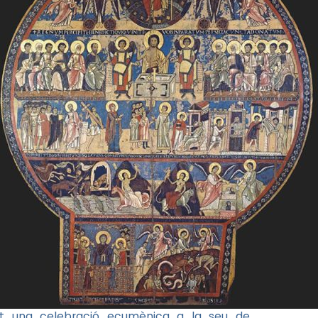
t una celebració ecumènica a la seu de