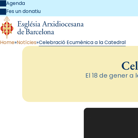
Agenda
Fes un donatiu
Home
Notícies
Celebració Ecumènica a la Catedral
Cel
El 18 de gener a 