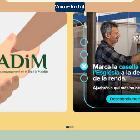
Veure-ho tot