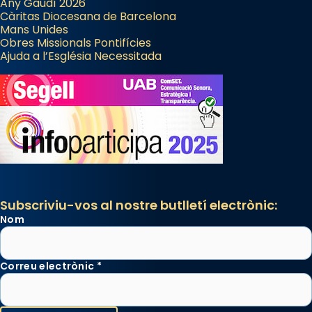
Any Gaudí 2026
Càritas Diocesana de Barcelona
Mans Unides
Obres Missionals Pontifícies
Ajuda a l’Església Necessitada
Subscriviu-vos al nostre butlletí electrònic:
Nom
Correu electrònic
*