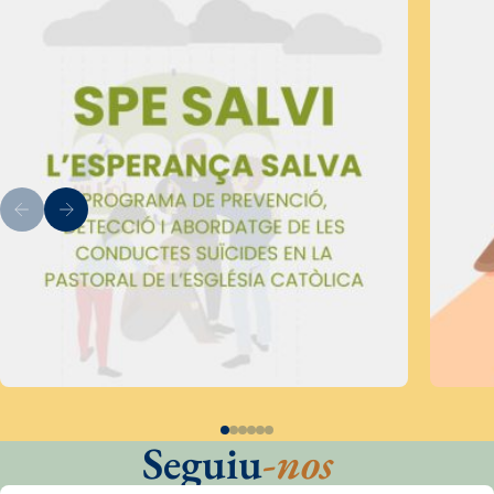
Seguiu
-nos