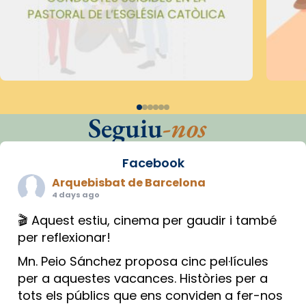
Seguiu
-nos
Facebook
Arquebisbat de Barcelona
4 days ago
🎬 Aquest estiu, cinema per gaudir i també
per reflexionar!
Mn. Peio Sánchez proposa cinc pel·lícules
per a aquestes vacances. Històries per a
tots els públics que ens conviden a fer-nos