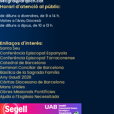
secgral@arqbcn.cat
Horari d'atenció al públic:
de dilluns a divendres, de 9 a 14 h.
Visites a l'Arxiu Diocesà:
de dilluns a dijous, de 10 a 13 h.
Enllaços d'interès:
Santa Seu
Conferència Episcopal Espanyola
Conferència Episcopal Tarraconense
Catedral de Barcelona
Seminari Conciliar de Barcelona
Basílica de la Sagrada Família
Any Gaudí 2026
Càritas Diocesana de Barcelona
Mans Unides
Obres Missionals Pontifícies
Ajuda a l’Església Necessitada