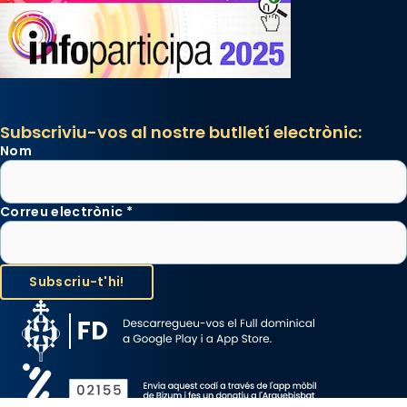
Subscriviu-vos al nostre butlletí electrònic:
Nom
Correu electrònic
*