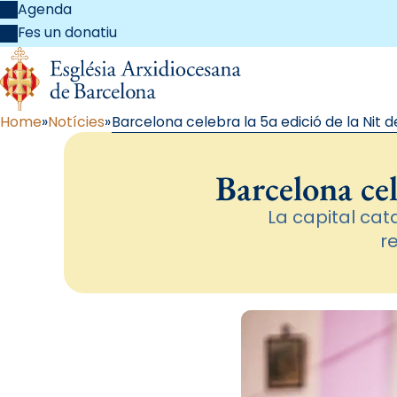
Agenda
Fes un donatiu
Home
Notícies
Barcelona celebra la 5a edició de la Nit d
Barcelona cel
La capital cat
re