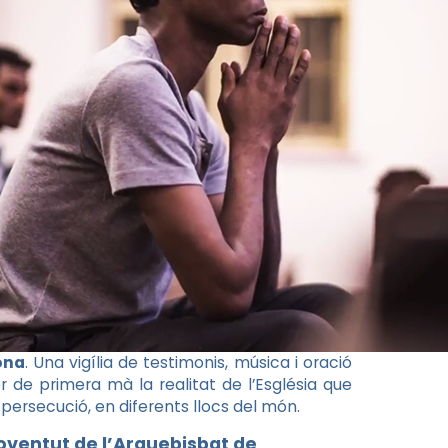
ona
. Una vigília de testimonis, música i oració
 de primera mà la realitat de l’Església que
 i persecució, en diferents llocs del món.
oventut de l’Arquebisbat de