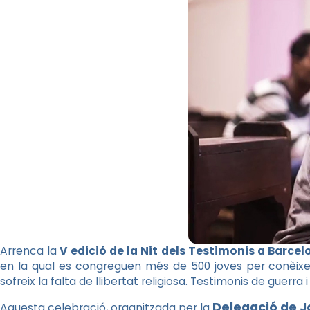
Arrenca la
V edició de la Nit dels Testimonis a Barcel
en la qual es congreguen més de 500 joves per conèixer
sofreix la falta de llibertat religiosa. Testimonis de guerra
Delegació de J
Aquesta celebració, organitzada per la