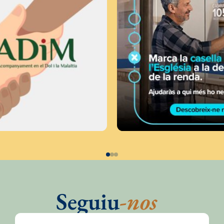
Seguiu
-nos