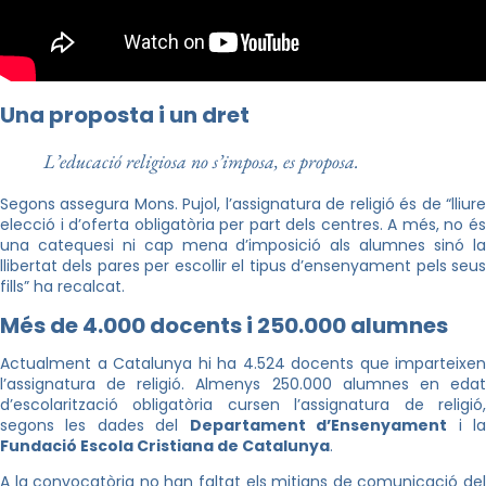
Una proposta i un dret
L’educació religiosa no s’imposa, es proposa.
Segons assegura Mons. Pujol, l’assignatura de religió és de “lliure
elecció i d’oferta obligatòria per part dels centres. A més, no és
una catequesi ni cap mena d’imposició als alumnes sinó la
llibertat dels pares per escollir el tipus d’ensenyament pels seus
fills” ha recalcat.
Més de 4.000 docents i 250.000 alumnes
Actualment a Catalunya hi ha 4.524 docents que imparteixen
l’assignatura de religió. Almenys 250.000 alumnes en edat
d’escolarització obligatòria cursen l’assignatura de religió,
segons les dades del
Departament d’Ensenyament
i l
Fundació Escola Cristiana de Catalunya
.
A la convocatòria no han faltat els mitjans de comunicació del