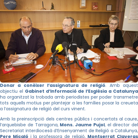
Donar a conèixer l’assignatura de religió
. Amb aques
objectiu el
Gabinet d’Informació de l’Església a Cataluny
ha organitzat la trobada amb periodistes per poder transmetre
tots aquells motius per plantejar a les famílies posar la creueta
a l’assignatura de religió del curs vinent.
Amb la preinscripció dels centres públics i concertats al caure,
l’arquebisbe de Tarragona,
Mons. Jaume Pujol
, el director del
Secretariat interdiocesà d’Ensenyament de Religió a Catalunya,
Pere Micaló
i la professora de religió,
Montserrat Claveras