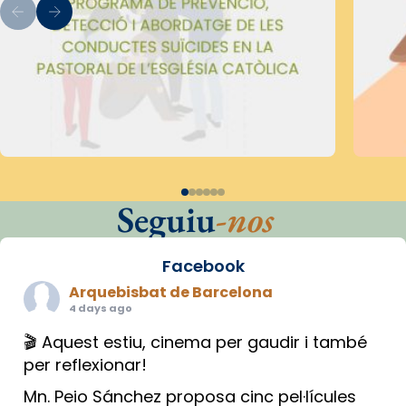
Seguiu
-nos
Facebook
Arquebisbat de Barcelona
4 days ago
🎬 Aquest estiu, cinema per gaudir i també
per reflexionar!
Mn. Peio Sánchez proposa cinc pel·lícules