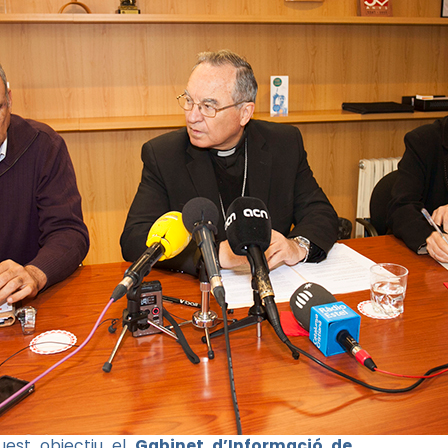
est objectiu el
Gabinet d’Informació de