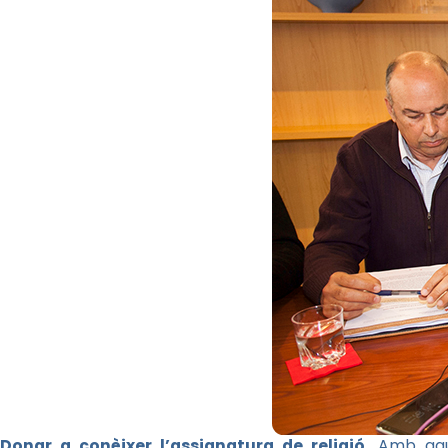
Donar a conèixer l’assignatura de religió
. Amb aqu