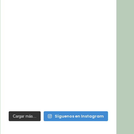
Síguenos en Instagram
Cargar más...