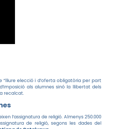
 “lliure elecció i d’oferta obligatòria per part
imposició als alumnes sinó la llibertat dels
ha recalcat.
nes
en l’assignatura de religió. Almenys 250.000
assignatura de religió, segons les dades del