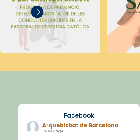
Facebook
Arquebisbat de Barcelona
1 week ago