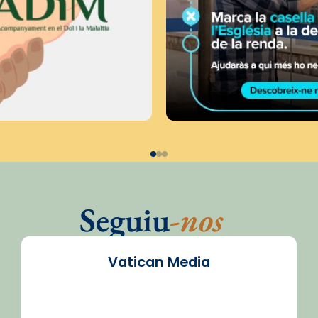
Seguiu
-nos
Vatican Media