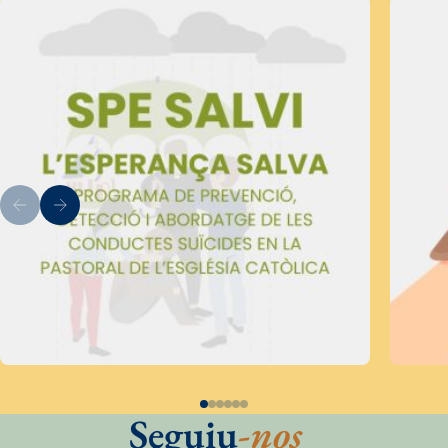
Seguiu
-nos