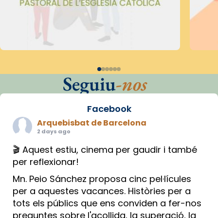
Seguiu
-nos
Facebook
Arquebisbat de Barcelona
2 days ago
🎬 Aquest estiu, cinema per gaudir i també
per reflexionar!
Mn. Peio Sánchez proposa cinc pel·lícules
per a aquestes vacances. Històries per a
tots els públics que ens conviden a fer-nos
preguntes sobre l'acollida, la superació, la