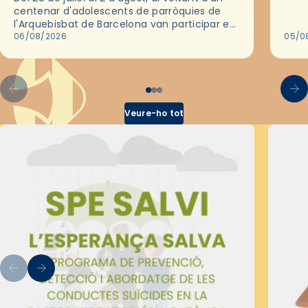
deix
centenar d'adolescents de parròquies de
trav
l'Arquebisbat de Barcelona van participar en
les convivències Be Apostle, organitzades
06/08/2026
05/0
pel Secretariat Diocesà de Pastoral amb…
Veure-ho tot