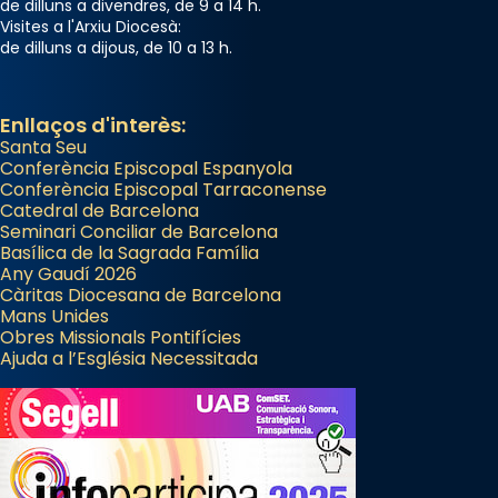
de dilluns a divendres, de 9 a 14 h.
Visites a l'Arxiu Diocesà:
de dilluns a dijous, de 10 a 13 h.
Enllaços d'interès:
Santa Seu
Conferència Episcopal Espanyola
Conferència Episcopal Tarraconense
Catedral de Barcelona
Seminari Conciliar de Barcelona
Basílica de la Sagrada Família
Any Gaudí 2026
Càritas Diocesana de Barcelona
Mans Unides
Obres Missionals Pontifícies
Ajuda a l’Església Necessitada