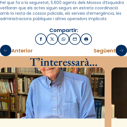
Pel que fa a la seguretat, 5.600 agents dels Mossos d’Esquadra
vetllaran que els actes siguin segurs en estreta coordinació
amb la resta de cossos policials, els serveis d’emergència, les
administracions públiques i altres operadors implicats
Compartir:
Facebook
X / Twitter
WhatsApp
Email
Imprimir
Anterior
Següent
T’interessarà…