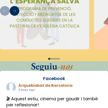
Seguiu
-nos
Facebook
Arquebisbat de Barcelona
3 days ago
🎬 Aquest estiu, cinema per gaudir i també
per reflexionar!