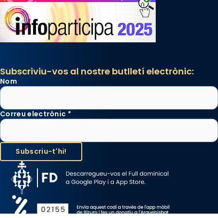
Subscriviu-vos al nostre butlletí electrònic:
Nom
Correu electrònic
*