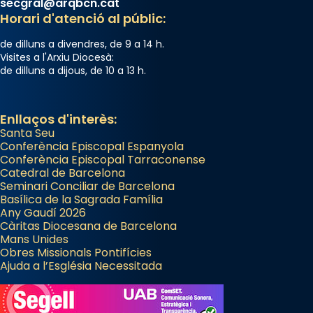
secgral@arqbcn.cat
Horari d'atenció al públic:
de dilluns a divendres, de 9 a 14 h.
Visites a l'Arxiu Diocesà:
de dilluns a dijous, de 10 a 13 h.
Enllaços d'interès:
Santa Seu
Conferència Episcopal Espanyola
Conferència Episcopal Tarraconense
Catedral de Barcelona
Seminari Conciliar de Barcelona
Basílica de la Sagrada Família
Any Gaudí 2026
Càritas Diocesana de Barcelona
Mans Unides
Obres Missionals Pontifícies
Ajuda a l’Església Necessitada