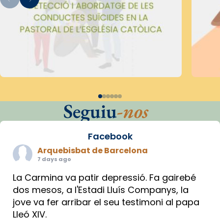
Seguiu
-nos
Facebook
Arquebisbat de Barcelona
7 days ago
La Carmina va patir depressió. Fa gairebé
dos mesos, a l'Estadi Lluís Companys, la
jove va fer arribar el seu testimoni al papa
Lleó XIV.