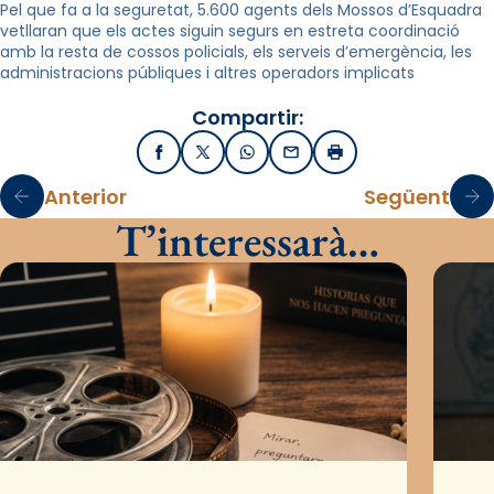
Pel que fa a la seguretat, 5.600 agents dels Mossos d’Esquadra
vetllaran que els actes siguin segurs en estreta coordinació
amb la resta de cossos policials, els serveis d’emergència, les
administracions públiques i altres operadors implicats
Compartir:
Facebook
X / Twitter
WhatsApp
Email
Imprimir
Anterior
Següent
T’interessarà…