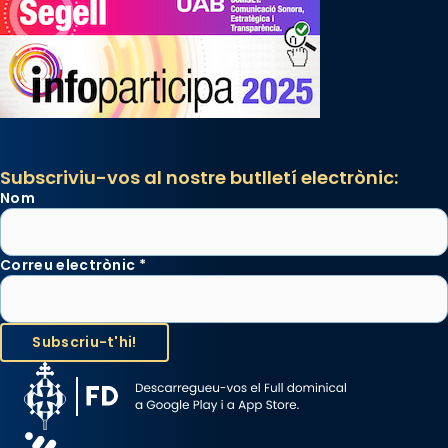
Subscriviu-vos al nostre butlletí electrònic:
Nom
Correu electrònic
*