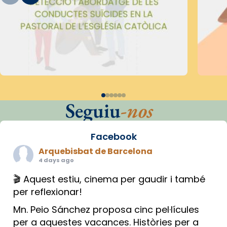
Seguiu
-nos
Facebook
Arquebisbat de Barcelona
4 days ago
🎬 Aquest estiu, cinema per gaudir i també
per reflexionar!
Mn. Peio Sánchez proposa cinc pel·lícules
per a aquestes vacances. Històries per a