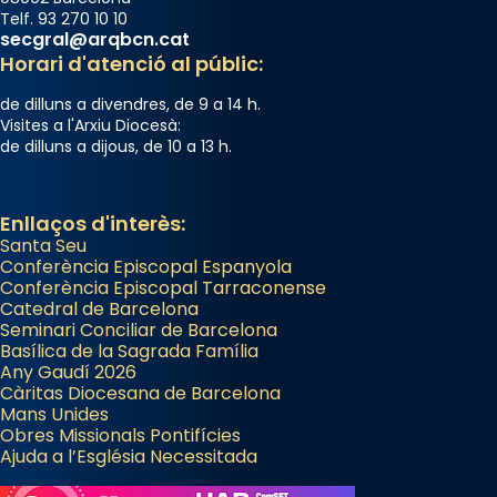
Telf. 93 270 10 10
secgral@arqbcn.cat
Horari d'atenció al públic:
de dilluns a divendres, de 9 a 14 h.
Visites a l'Arxiu Diocesà:
de dilluns a dijous, de 10 a 13 h.
Enllaços d'interès:
Santa Seu
Conferència Episcopal Espanyola
Conferència Episcopal Tarraconense
Catedral de Barcelona
Seminari Conciliar de Barcelona
Basílica de la Sagrada Família
Any Gaudí 2026
Càritas Diocesana de Barcelona
Mans Unides
Obres Missionals Pontifícies
Ajuda a l’Església Necessitada