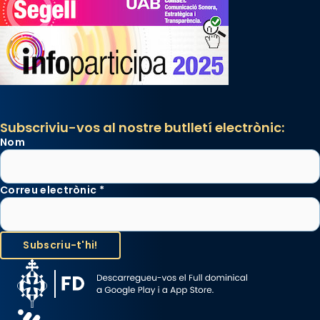
Subscriviu-vos al nostre butlletí electrònic:
Nom
Correu electrònic
*