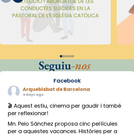
Seguiu
-nos
Facebook
Arquebisbat de Barcelona
4 days ago
🎬 Aquest estiu, cinema per gaudir i també
per reflexionar!
Mn. Peio Sánchez proposa cinc pel·lícules
per a aquestes vacances. Històries per a