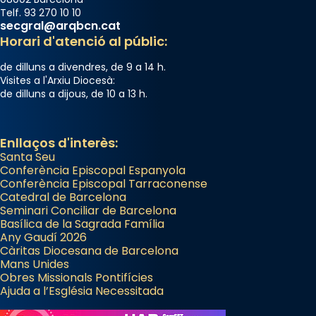
Telf. 93 270 10 10
secgral@arqbcn.cat
Horari d'atenció al públic:
de dilluns a divendres, de 9 a 14 h.
Visites a l'Arxiu Diocesà:
de dilluns a dijous, de 10 a 13 h.
Enllaços d'interès:
Santa Seu
Conferència Episcopal Espanyola
Conferència Episcopal Tarraconense
Catedral de Barcelona
Seminari Conciliar de Barcelona
Basílica de la Sagrada Família
Any Gaudí 2026
Càritas Diocesana de Barcelona
Mans Unides
Obres Missionals Pontifícies
Ajuda a l’Església Necessitada