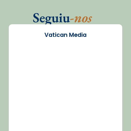
Seguiu
-nos
Vatican Media
/2026-