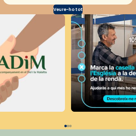
Veure-ho tot