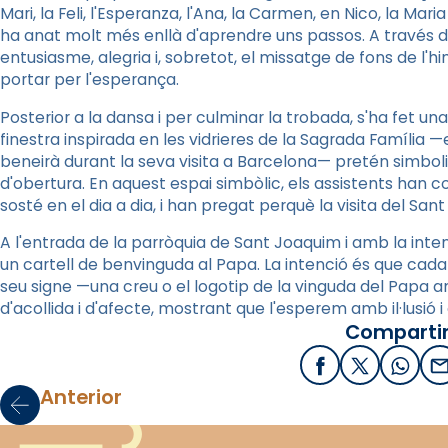
Mari, la Feli, l'Esperanza, l'Ana, la Carmen, en Nico, la Mari
ha anat molt més enllà d'aprendre uns passos. A través 
entusiasme, alegria i, sobretot, el missatge de fons de l'h
portar per l'esperança.
Posterior a la dansa i per culminar la trobada, s'ha fet u
finestra inspirada en les vidrieres de la Sagrada Família 
beneirà durant la seva visita a Barcelona— pretén simbolit
d'obertura. En aquest espai simbòlic, els assistents han c
sosté en el dia a dia, i han pregat perquè la visita del Sant 
A l'entrada de la parròquia de Sant Joaquim i amb la intenc
un cartell de benvinguda al Papa. La intenció és que cad
seu signe —una creu o el logotip de la vinguda del Papa
d'acollida i d'afecte, mostrant que l'esperem amb il·lusió 
Compartir
Facebook
X / Twitter
What
E
Anterior