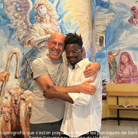
la coreografia que s'estan preparant des de les parròquies de San