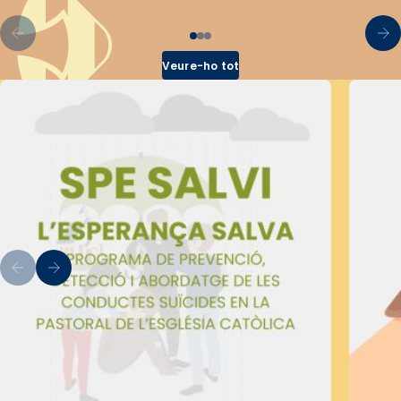
Veure-ho tot