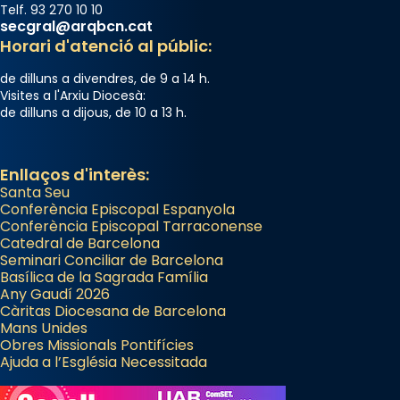
Telf. 93 270 10 10
secgral@arqbcn.cat
Horari d'atenció al públic:
de dilluns a divendres, de 9 a 14 h.
Visites a l'Arxiu Diocesà:
de dilluns a dijous, de 10 a 13 h.
Enllaços d'interès:
Santa Seu
Conferència Episcopal Espanyola
Conferència Episcopal Tarraconense
Catedral de Barcelona
Seminari Conciliar de Barcelona
Basílica de la Sagrada Família
Any Gaudí 2026
Càritas Diocesana de Barcelona
Mans Unides
Obres Missionals Pontifícies
Ajuda a l’Església Necessitada