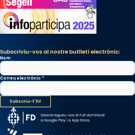
Subscriviu-vos al nostre butlletí electrònic:
Nom
Correu electrònic
*