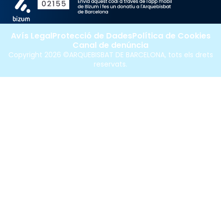
Avís Legal
Protecció de Dades
Política de Cookies
Canal de denúncia
Copyright 2026 ©ARQUEBISBAT DE BARCELONA, tots els drets
reservats.