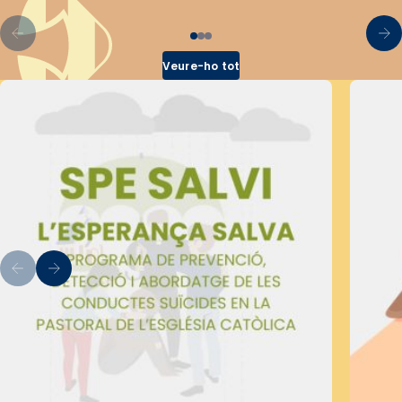
Veure-ho tot