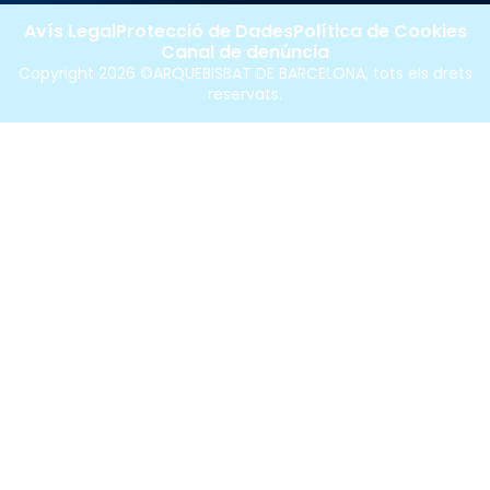
Avís Legal
Protecció de Dades
Política de Cookies
Canal de denúncia
Copyright 2026 ©ARQUEBISBAT DE BARCELONA, tots els drets
reservats.