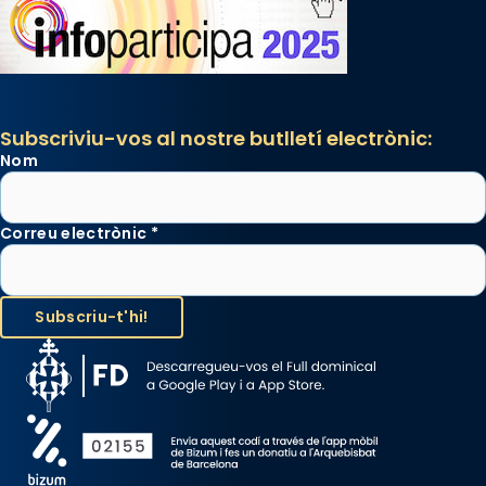
Subscriviu-vos al nostre butlletí electrònic:
Nom
Correu electrònic
*