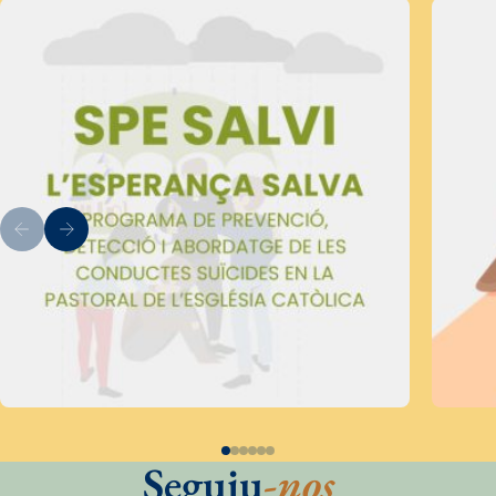
Seguiu
-nos