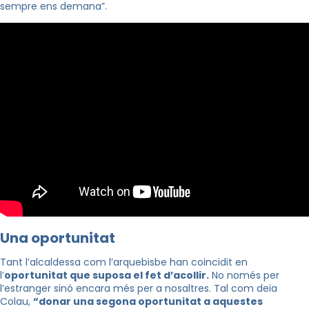
sempre ens demana”.
Una oportunitat
Tant l’alcaldessa com l’arquebisbe han coincidit en
l’
oportunitat que suposa el fet d’acollir.
No només per
l’estranger sinó encara més per a nosaltres. Tal com deia
Colau,
“donar una segona oportunitat a aquestes