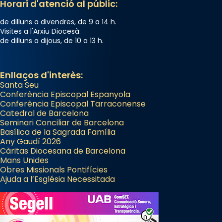
Horari d'atenció al públic:
de dilluns a divendres, de 9 a 14 h.
Visites a l'Arxiu Diocesà:
de dilluns a dijous, de 10 a 13 h.
Enllaços d'interès:
Santa Seu
Conferència Episcopal Espanyola
Conferència Episcopal Tarraconense
Catedral de Barcelona
Seminari Conciliar de Barcelona
Basílica de la Sagrada Família
Any Gaudí 2026
Càritas Diocesana de Barcelona
Mans Unides
Obres Missionals Pontifícies
Ajuda a l’Església Necessitada