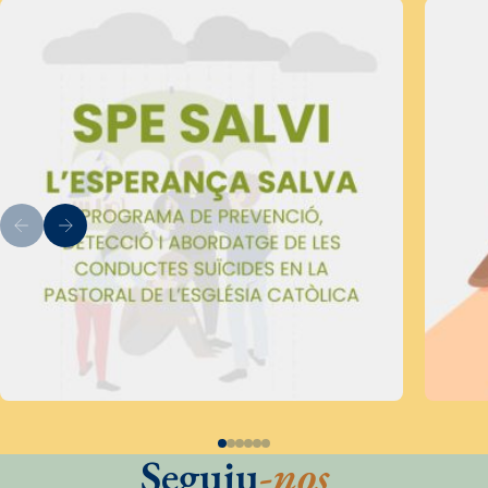
Seguiu
-nos