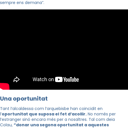
sempre ens demana”.
Una oportunitat
Tant l’alcaldessa com l’arquebisbe han coincidit en
l’
oportunitat que suposa el fet d’acollir.
No només per
l’estranger sinó encara més per a nosaltres. Tal com deia
Colau,
“donar una segona oportunitat a aquestes