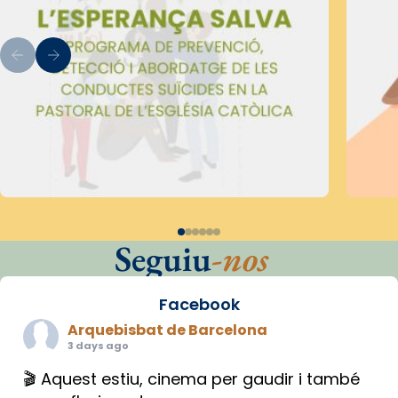
Seguiu
-nos
Facebook
Arquebisbat de Barcelona
3 days ago
🎬 Aquest estiu, cinema per gaudir i també