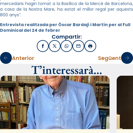
mercedaris hagin tornat a la Basílica de la Mercè de Barcelona,
a casa de la Nostra Mare, ha estat el millor regal per aquests
800 anys”.
Entrevista realitzada per Òscar Bardají i Martín per al Full
Dominical del 24 de febrer
Compartir:
Facebook
X / Twitter
WhatsApp
Email
Imprimir
Anterior
Següent
T’interessarà…