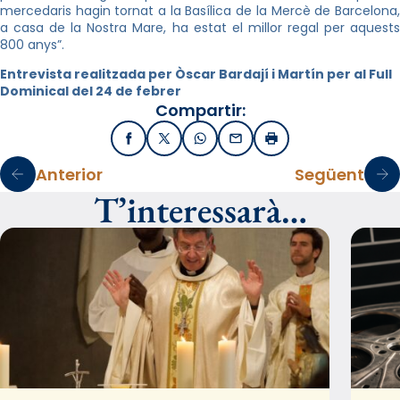
mercedaris hagin tornat a la Basílica de la Mercè de Barcelona,
a casa de la Nostra Mare, ha estat el millor regal per aquests
800 anys”.
Entrevista realitzada per Òscar Bardají i Martín per al Full
Dominical del 24 de febrer
Compartir:
Facebook
X / Twitter
WhatsApp
Email
Imprimir
Anterior
Següent
T’interessarà…