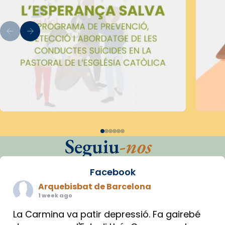
Seguiu
-nos
Facebook
Arquebisbat de Barcelona
1 week ago
La Carmina va patir depressió. Fa gairebé