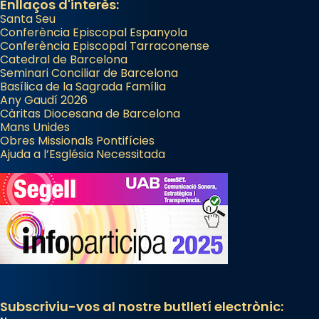
Enllaços d'interès:
Santa Seu
Conferència Episcopal Espanyola
Conferència Episcopal Tarraconense
Catedral de Barcelona
Seminari Conciliar de Barcelona
Basílica de la Sagrada Família
Any Gaudí 2026
Càritas Diocesana de Barcelona
Mans Unides
Obres Missionals Pontifícies
Ajuda a l’Església Necessitada
Subscriviu-vos al nostre butlletí electrònic: