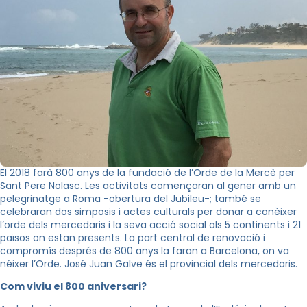
El 2018 farà 800 anys de la fundació de l’Orde de la Mercè per
Sant Pere Nolasc. Les activitats començaran al gener amb un
pelegrinatge a Roma -obertura del Jubileu-; també se
celebraran dos simposis i actes culturals per donar a conèixer
l’orde dels mercedaris i la seva acció social als 5 continents i 21
països on estan presents. La part central de renovació i
compromís després de 800 anys la faran a Barcelona, on va
néixer l’Orde. José Juan Galve és el provincial dels mercedaris.
Com viviu el 800 aniversari?