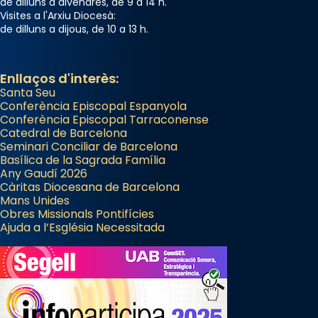
de dilluns a divendres, de 9 a 14 h.
Visites a l'Arxiu Diocesà:
de dilluns a dijous, de 10 a 13 h.
Enllaços d'interès:
Santa Seu
Conferència Episcopal Espanyola
Conferència Episcopal Tarraconense
Catedral de Barcelona
Seminari Conciliar de Barcelona
Basílica de la Sagrada Família
Any Gaudí 2026
Càritas Diocesana de Barcelona
Mans Unides
Obres Missionals Pontifícies
Ajuda a l’Església Necessitada