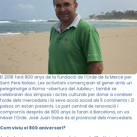
El 2018 farà 800 anys de la fundació de l’Orde de la Mercè per
Sant Pere Nolasc. Les activitats començaran al gener amb un
pelegrinatge a Roma -obertura del Jubileu-; també se
celebraran dos simposis i actes culturals per donar a conèixer
l’orde dels mercedaris i la seva acció social als 5 continents i 21
països on estan presents. La part central de renovació i
compromís després de 800 anys la faran a Barcelona, on va
néixer l’Orde. José Juan Galve és el provincial dels mercedaris.
Com viviu el 800 aniversari?