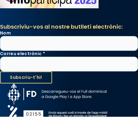
Subscriviu-vos al nostre butlletí electrònic:
Nom
Correu electrònic
*
Avís Legal
Protecció de Dades
Política de Cookies