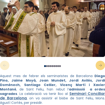
Aquest mes de febrer els seminaristes de Barcelona
Diego
Pino, Jaime Moyá, Joan Mundet, Jordi Avilés, Jordi
Domènech, Santiago Cellier, Vicenç Martí i Xavier
Montané
, de Sant Feliu, han rebut l’
admissió a orde
Seminari Conciliar
sagrades
. La celebració va tenir lloc al
de Barcelona
, on va assistir el bisbe de Sant Feliu, Mons.
Agustí Cortés, per presidir.