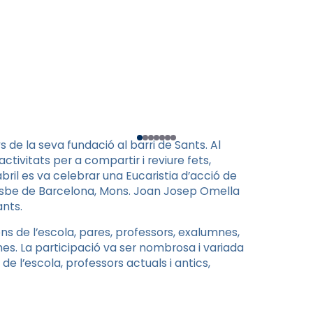
 de la seva fundació al barri de Sants. Al
ctivitats per a compartir i reviure fets,
’abril es va celebrar una Eucaristia d’acció de
bisbe de Barcelona, Mons. Joan Josep Omella
ants.
ens de l’escola, pares, professors, exalumnes,
mes. La participació va ser nombrosa i variada
 l’escola, professors actuals i antics,