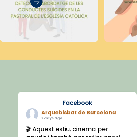
Facebook
Arquebisbat de Barcelona
2 days ago
🎬 Aquest estiu, cinema per