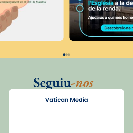
Seguiu
-nos
Vatican Media