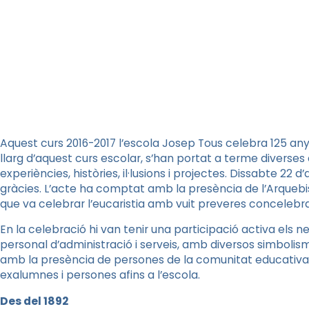
Aquest curs 2016-2017 l’escola Josep Tous celebra 125 anys
llarg d’aquest curs escolar, s’han portat a terme diverses a
experiències, històries, il·lusions i projectes. Dissabte 22 d
gràcies. L’acte ha comptat amb la presència de l’Arque
que va celebrar l’eucaristia amb vuit preveres concelebr
En la celebració hi van tenir una participació activa els n
personal d’administració i serveis, amb diversos simbolis
amb la presència de persones de la comunitat educativa de
exalumnes i persones afins a l’escola.
Des del 1892