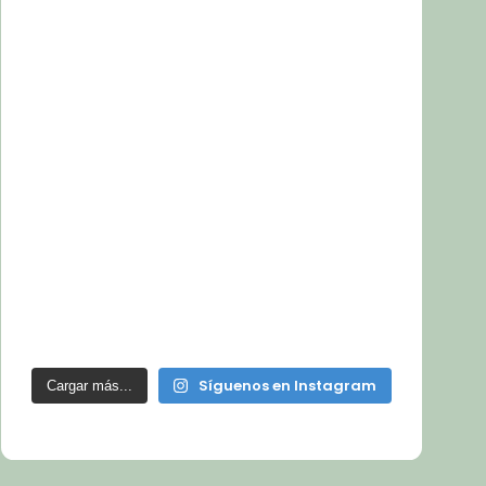
Síguenos en Instagram
Cargar más...