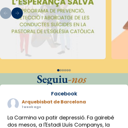
Seguiu
-nos
Facebook
Arquebisbat de Barcelona
1 week ago
La Carmina va patir depressió. Fa gairebé
dos mesos, a l'Estadi Lluís Companys, la