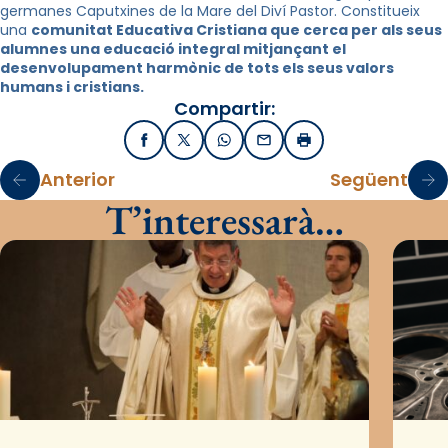
germanes Caputxines de la Mare del Diví Pastor. Constitueix
una
comunitat Educativa Cristiana que cerca per als seus
alumnes una educació integral mitjançant el
desenvolupament harmònic de tots els seus valors
humans i cristians.
Compartir:
Facebook
X / Twitter
WhatsApp
Email
Imprimir
Anterior
Següent
T’interessarà…