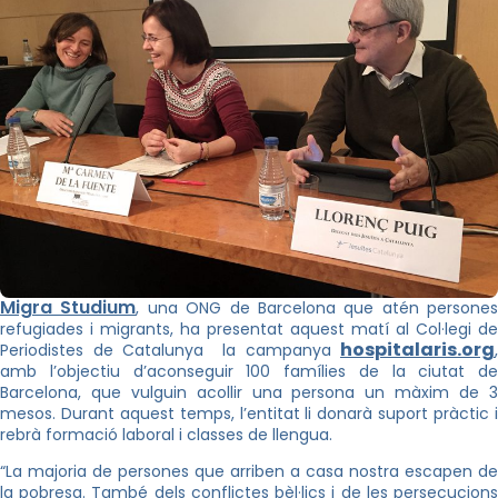
Migra Studium
, una ONG de Barcelona que atén persones
refugiades i migrants, ha presentat aquest matí al Col·legi de
hospitalaris.org
Periodistes de Catalunya la campanya
,
amb l’objectiu d’aconseguir 100 famílies de la ciutat de
Barcelona, que vulguin acollir una persona un màxim de 3
mesos. Durant aquest temps, l’entitat li donarà suport pràctic i
rebrà formació laboral i classes de llengua.
“La majoria de persones que arriben a casa nostra escapen de
la pobresa. També dels conflictes bèl·lics i de les persecucions