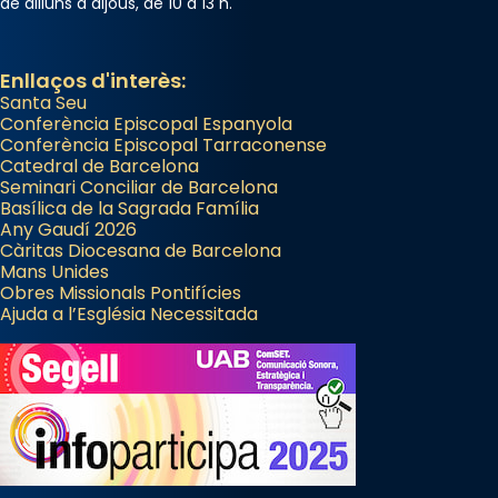
de dilluns a dijous, de 10 a 13 h.
Enllaços d'interès:
Santa Seu
Conferència Episcopal Espanyola
Conferència Episcopal Tarraconense
Catedral de Barcelona
Seminari Conciliar de Barcelona
Basílica de la Sagrada Família
Any Gaudí 2026
Càritas Diocesana de Barcelona
Mans Unides
Obres Missionals Pontifícies
Ajuda a l’Església Necessitada