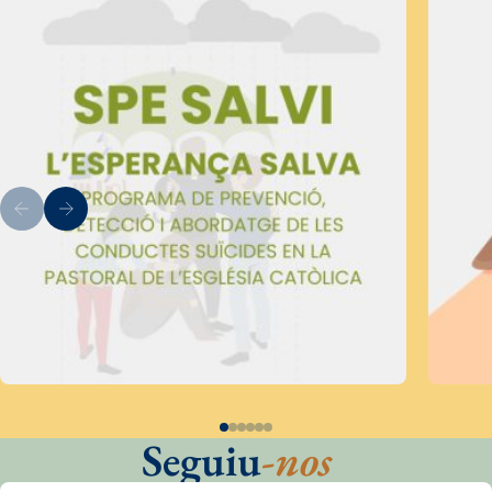
Seguiu
-nos