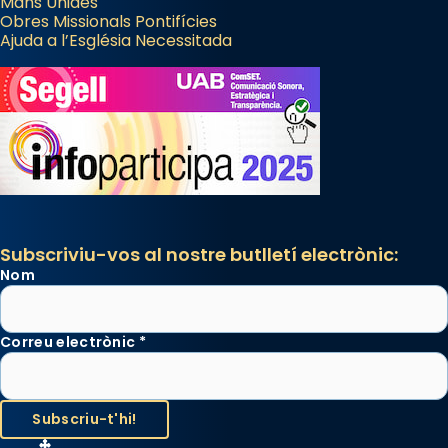
Mans Unides
Obres Missionals Pontifícies
Ajuda a l’Església Necessitada
Subscriviu-vos al nostre butlletí electrònic:
Nom
Correu electrònic
*