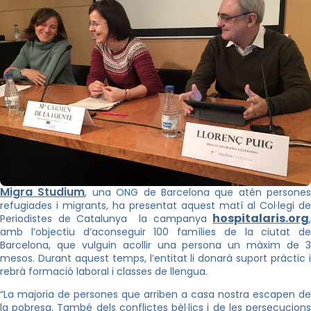
Migra Studium
, una ONG de Barcelona que atén persones
refugiades i migrants, ha presentat aquest matí al Col·legi de
hospitalaris.org
Periodistes de Catalunya la campanya
,
amb l’objectiu d’aconseguir 100 famílies de la ciutat de
Barcelona, que vulguin acollir una persona un màxim de 3
mesos. Durant aquest temps, l’entitat li donarà suport pràctic i
rebrà formació laboral i classes de llengua.
“La majoria de persones que arriben a casa nostra escapen de
la pobresa. També dels conflictes bèl·lics i de les persecucions