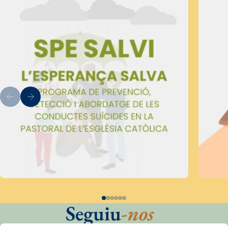
Seguiu
-nos