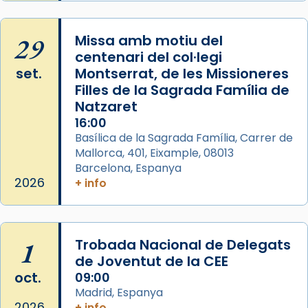
Manuel Blanch, amb aire d’òpera
italianitzant; s’interpreta per privilegi
29
Missa amb motiu del
pontifici, amb orquestra i cor, i té una
centenari del col·legi
duració aproximada de tres hores. Després,
set.
Montserrat, de les Missioneres
processó (recuperada el 1972) al voltant
Filles de la Sagrada Família de
del temple amb les relíquies de les santes.
Natzaret
Des de 1985 hi participa també un grup de
16:00
diablesses amb música i ball propis. Festa
Basílica de la Sagrada Família, Carrer de
gran a Mataró.
Mallorca, 401, Eixample, 08013
Barcelona, Espanya
«Si vols saber què és calor, ves per les
2026
+ info
Santes a Mataró»🥵.
Photo
View on Facebook
·
Share
1
Trobada Nacional de Delegats
de Joventut de la CEE
oct.
09:00
Madrid, Espanya
2026
+ info