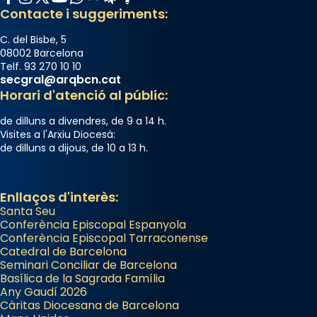
Contacte i suggeriments:
C. del Bisbe, 5
08002 Barcelona
Telf. 93 270 10 10
secgral@arqbcn.cat
Horari d'atenció al públic:
de dilluns a divendres, de 9 a 14 h.
Visites a l'Arxiu Diocesà:
de dilluns a dijous, de 10 a 13 h.
Enllaços d'interès:
Santa Seu
Conferència Episcopal Espanyola
Conferència Episcopal Tarraconense
Catedral de Barcelona
Seminari Conciliar de Barcelona
Basílica de la Sagrada Família
Any Gaudí 2026
Càritas Diocesana de Barcelona