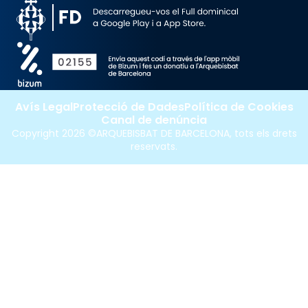
Avís Legal
Protecció de Dades
Política de Cookies
Canal de denúncia
Copyright 2026 ©ARQUEBISBAT DE BARCELONA, tots els drets
reservats.