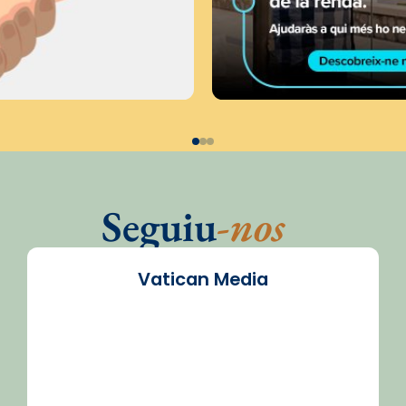
Seguiu
-nos
Vatican Media