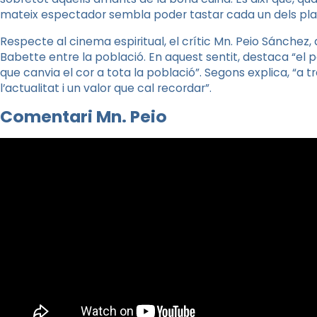
mateix espectador sembla poder tastar cada un dels pla
Respecte al cinema espiritual, el crític
Mn
.
Peio
Sánchez, d
Babette
entre la població. En aquest sentit, destaca “el
que canvia el cor a tota la població”. Segons explica, “a t
l’actualitat i un valor que cal recordar”.
Comentari
Mn
.
Peio