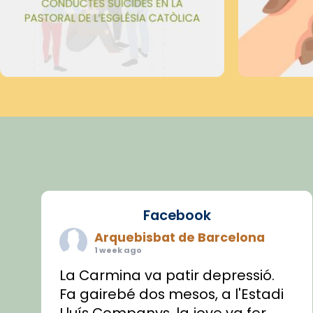
Facebook
Arquebisbat de Barcelona
1 week ago
La Carmina va patir depressió.
Fa gairebé dos mesos, a l'Estadi