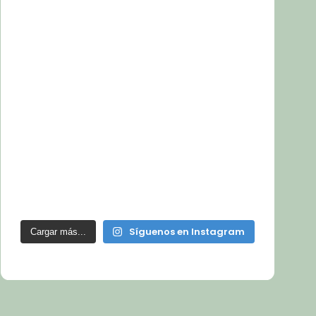
Síguenos en Instagram
Cargar más...