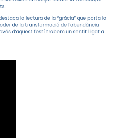
ts.
estaca la lectura de la “gràcia” que porta la
 poder de la transformació de l’abundància
ravés d’aquest festí trobem un sentit lligat a