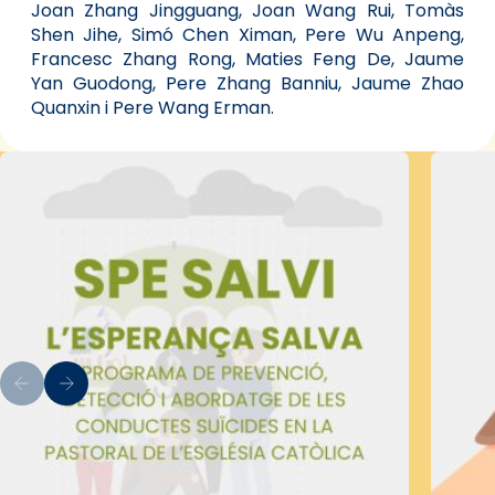
Joan Zhang Jingguang, Joan Wang Rui, Tomàs
Shen Jihe, Simó Chen Ximan, Pere Wu Anpeng,
Francesc Zhang Rong, Maties Feng De, Jaume
Yan Guodong, Pere Zhang Banniu, Jaume Zhao
Quanxin i Pere Wang Erman.