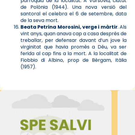
parròquia de la localitat. A Varsòvia, ciutat
de Polònia (1944). Una nova versió del
santoral el celebra el 6 de setembre, data
de la seva mort.
Beata Petrina Morosini, verge i màrtir
. Als
vint anys, quan anava cap a casa després de
treballar, per defensar davant d’un jove la
virginitat que havia promès a Déu, va ser
ferida al cap fins a la mort. A la localitat de
Fiobbio di Albino, prop de Bèrgam, Itàlia
(1957).