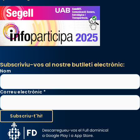
Subscriviu-vos al nostre butlletí electrònic:
Nom
Correu electrònic
*