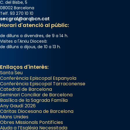
C. del Bisbe, 5
08002 Barcelona
Telf. 93 270 10 10
secgral@arqbcn.cat
Horari d'atenció al públic:
de dilluns a divendres, de 9 a 14 h.
Visites a l'Arxiu Diocesà:
de dilluns a dijous, de 10 a 13 h.
Enllaços d'interès:
Santa Seu
Conferència Episcopal Espanyola
Conferència Episcopal Tarraconense
Catedral de Barcelona
Seminari Conciliar de Barcelona
Basílica de la Sagrada Família
Any Gaudí 2026
Càritas Diocesana de Barcelona
Mans Unides
Obres Missionals Pontifícies
Ajuda a l’Església Necessitada