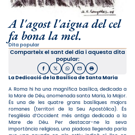
A l'agost l'aigua del cel
fa bona la mel.
Dita popular
Comparteix el sant del dia i aquesta dita
popular:
Facebook
X / Twitter
WhatsApp
Email
Imprimir
La Dedicació de la Basílica de Santa Maria
A Roma hi ha una magnífica basílica, dedicada a
la Mare de Déu, anomenada santa Maria, la Major.
És una de les quatre grans basíliques majors
romanes (territori de la Seu Apostòlica). És
l’església d’Occident més antiga dedicada a la
Mare de Déu. Per destacar-ne la seva
importància religiosa, una piadosa llegenda parla