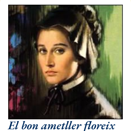
El bon ametller floreix