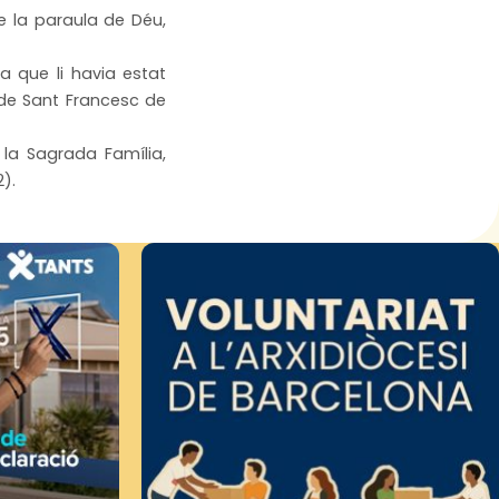
de la paraula de Déu,
a que li havia estat
de Sant Francesc de
la Sagrada Família,
).