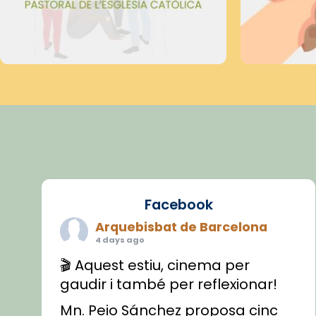
Facebook
Arquebisbat de Barcelona
4 days ago
🎬 Aquest estiu, cinema per
gaudir i també per reflexionar!
Mn. Peio Sánchez proposa cinc