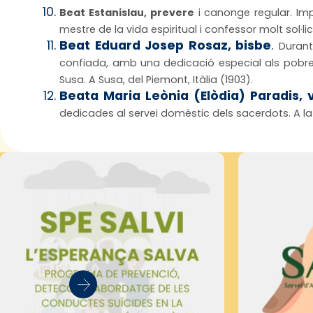
Beat Estanislau, prevere
i canonge regular. Impu
mestre de la vida espiritual i confessor molt sol·lic
Beat Eduard Josep Rosaz, bisbe
.
Durant
confiada, amb una dedicació especial als pobr
Susa. A Susa, del Piemont, Itàlia (1903).
Beata Maria Leònia (Elòdia) Paradis, 
dedicades al servei domèstic dels sacerdots. A la