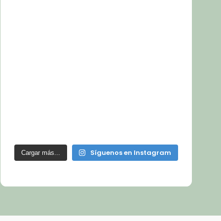
Síguenos en Instagram
Cargar más...