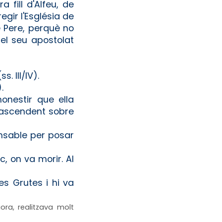
 fill d'Alfeu, de
gir l'Església de
e Pere, perquè no
 el seu apostolat
. III/IV).
.
onestir que ella
n ascendent sobre
ansable per posar
, on va morir. Al
es Grutes i hi va
ora, realitzava molt