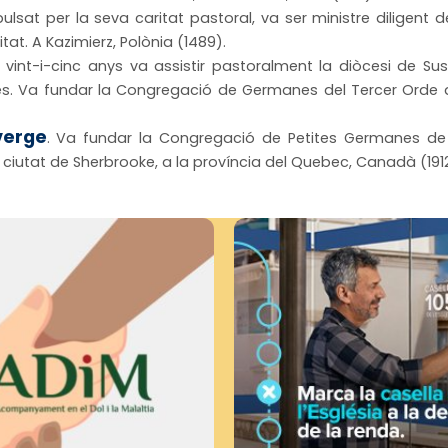
lsat per la seva caritat pastoral, va ser ministre diligent 
itat. A Kazimierz, Polònia (1489).
 vint-i-cinc anys va assistir pastoralment la diòcesi de Sus
es. Va fundar la Congregació de Germanes del Tercer Orde 
verge
. Va fundar la Congregació de Petites Germanes de 
 ciutat de Sherbrooke, a la província del Quebec, Canadà (1912