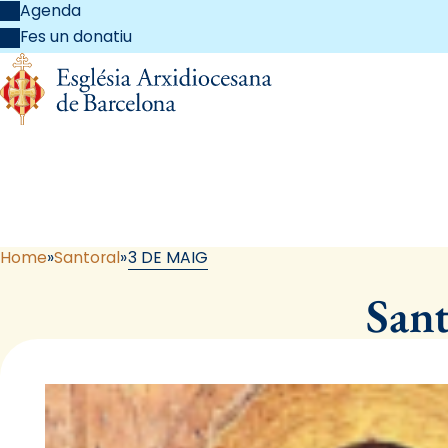
Agenda
Fes un donatiu
Home
Santoral
3 DE MAIG
Sant