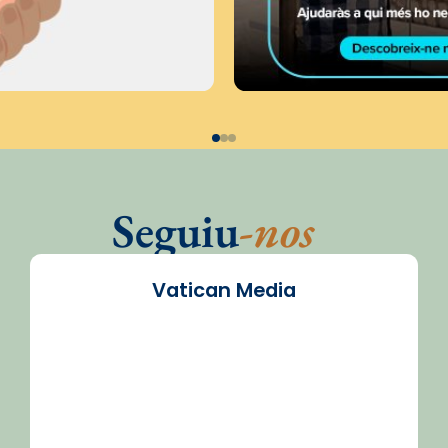
Seguiu
-nos
Vatican Media