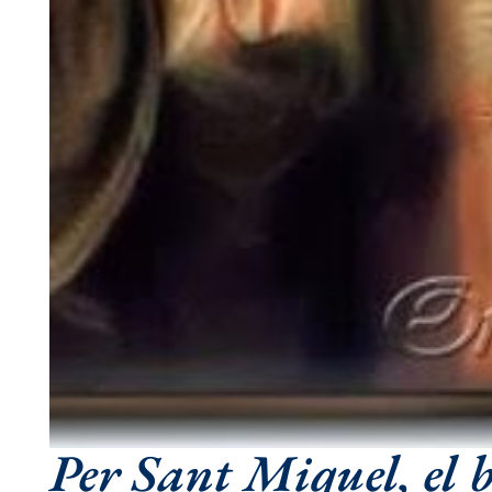
Per Sant Miquel, el b