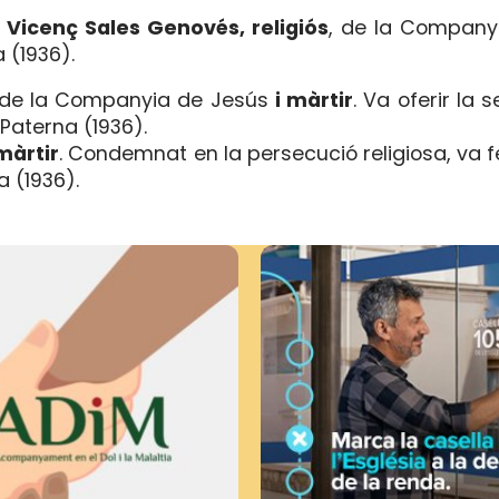
i Vicenç Sales Genovés, religiós
, de la Company
 (1936).
de la Companyia de Jesús
i màrtir
. Va oferir la
 Paterna (1936).
màrtir
. Condemnat en la persecució religiosa, va f
a (1936).