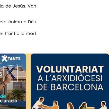
ia de Jesús. Van
 seva ànima a Déu
er front a la mort