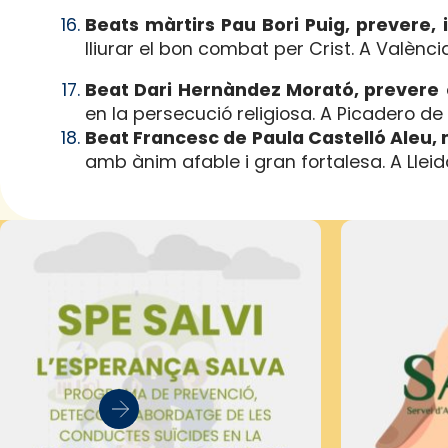
Beats màrtirs Pau Bori Puig, prevere, 
lliurar el bon combat per Crist. A València
Beat Dari Hernàndez Morató, prevere
en la persecució religiosa. A Picadero de
Beat Francesc de Paula Castelló Aleu, 
amb ànim afable i gran fortalesa. A Lleid