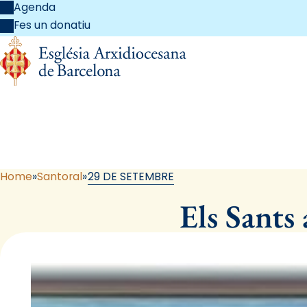
Agenda
Fes un donatiu
Home
Santoral
29 DE SETEMBRE
Els Sants