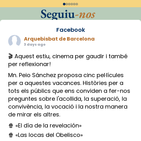
Seguiu
-nos
Facebook
Arquebisbat de Barcelona
3 days ago
🎬 Aquest estiu, cinema per gaudir i també
per reflexionar!
Mn. Peio Sánchez proposa cinc pel·lícules
per a aquestes vacances. Històries per a
tots els públics que ens conviden a fer-nos
preguntes sobre l'acollida, la superació, la
convivència, la vocació i la nostra manera
de mirar els altres.
🍿 «El día de la revelación»
🍿 «Las locas del Obelisco»