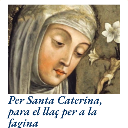
Per Santa Caterina,
para el llaç per a la
fagina