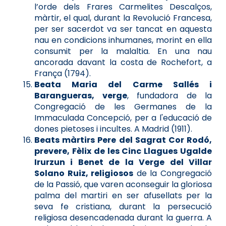
l’orde dels Frares Carmelites Descalços,
màrtir, el qual, durant la Revolució Francesa,
per ser sacerdot va ser tancat en aquesta
nau en condicions inhumanes, morint en ella
consumit per la malaltia. En una nau
ancorada davant la costa de Rochefort, a
França (1794).
Beata Maria del Carme Sallés i
Barangueras, verge
, fundadora de la
Congregació de les Germanes de la
Immaculada Concepció, per a l'educació de
dones pietoses i incultes. A Madrid (1911).
Beats màrtirs Pere del Sagrat Cor Rodó,
prevere, Fèlix de les Cinc Llagues Ugalde
Irurzun i Benet de la Verge del Villar
Solano Ruiz, religiosos
de la Congregació
de la Passió, que varen aconseguir la gloriosa
palma del martiri en ser afusellats per la
seva fe cristiana, durant la persecució
religiosa desencadenada durant la guerra. A