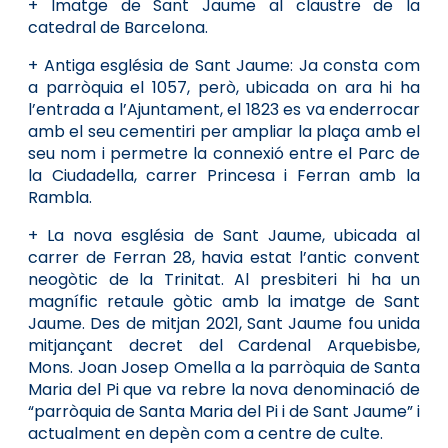
+ Imatge de Sant Jaume al claustre de la
catedral de Barcelona.
+ Antiga església de Sant Jaume: Ja consta com
a parròquia el 1057, però, ubicada on ara hi ha
l’entrada a l’Ajuntament, el 1823 es va enderrocar
amb el seu cementiri per ampliar la plaça amb el
seu nom i permetre la connexió entre el Parc de
la Ciudadella, carrer Princesa i Ferran amb la
Rambla.
+ La nova església de Sant Jaume, ubicada al
carrer de Ferran 28, havia estat l’antic convent
neogòtic de la Trinitat. Al presbiteri hi ha un
magnífic retaule gòtic amb la imatge de Sant
Jaume. Des de mitjan 2021, Sant Jaume fou unida
mitjançant decret del Cardenal Arquebisbe,
Mons. Joan Josep Omella a la parròquia de Santa
Maria del Pi que va rebre la nova denominació de
“parròquia de Santa Maria del Pi i de Sant Jaume” i
actualment en depèn com a centre de culte.