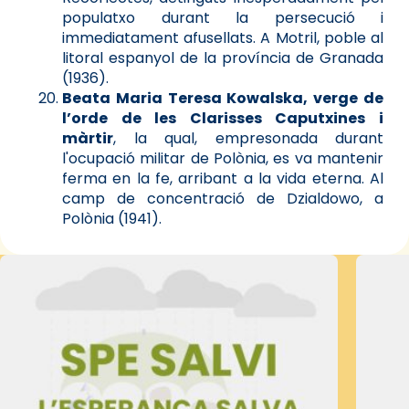
populatxo durant la persecució i
immediatament afusellats. A Motril, poble al
litoral espanyol de la província de Granada
(1936).
Beata Maria Teresa Kowalska, verge de
l’orde de les Clarisses Caputxines i
màrtir
, la qual, empresonada durant
l'ocupació militar de Polònia, es va mantenir
ferma en la fe, arribant a la vida eterna. Al
camp de concentració de Dzialdowo, a
Polònia (1941).