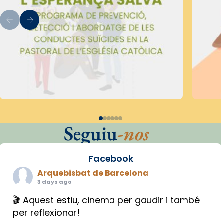
Seguiu
-nos
Facebook
Arquebisbat de Barcelona
3 days ago
🎬 Aquest estiu, cinema per gaudir i també
per reflexionar!