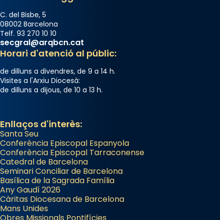
C. del Bisbe, 5
08002 Barcelona
Telf. 93 270 10 10
secgral@arqbcn.cat
Horari d'atenció al públic:
de dilluns a divendres, de 9 a 14 h.
Visites a l'Arxiu Diocesà:
de dilluns a dijous, de 10 a 13 h.
Enllaços d'interès:
Santa Seu
Conferència Episcopal Espanyola
Conferència Episcopal Tarraconense
Catedral de Barcelona
Seminari Conciliar de Barcelona
Basílica de la Sagrada Família
Any Gaudí 2026
Càritas Diocesana de Barcelona
Mans Unides
Obres Missionals Pontifícies