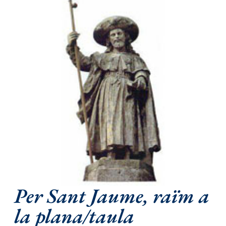
Per Sant Jaume, raïm a
la plana/taula